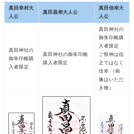
真田幸村大
真田信幸大
真田昌幸大人公
人公
人公
真田神社の
御朱印帳購
入者限定
真田神社の
真田神社の御朱印帳
ご祭神は信
御朱印帳購
購入者限定
之ではなく
入者限定
信幸 （画
像はいただ
き物）