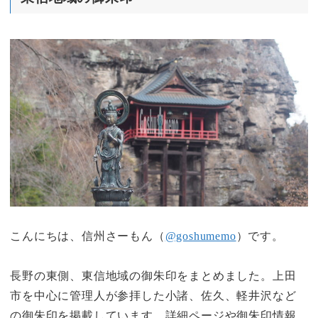
こんにちは、信州さーもん（
@goshumemo
）です。
長野の東側、東信地域の御朱印をまとめました。上田
市を中心に管理人が参拝した小諸、佐久、軽井沢など
の御朱印を掲載しています。詳細ページや御朱印情報