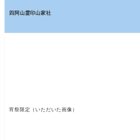
四阿山霊印山家社
宵祭限定（いただいた画像）