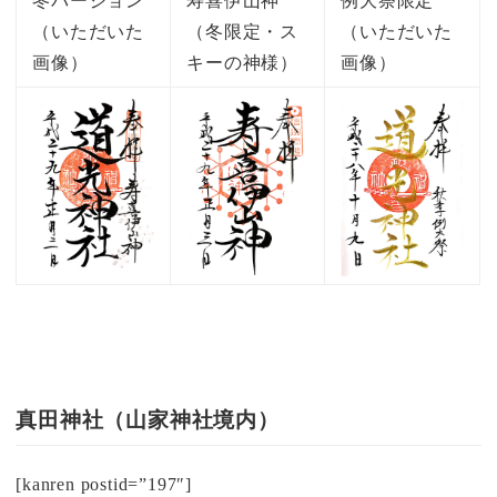
冬バージョン
寿喜伊山神
例大祭限定
（いただいた
（冬限定・ス
（いただいた
画像）
キーの神様）
画像）
真田神社（山家神社境内）
[kanren postid=”197″]