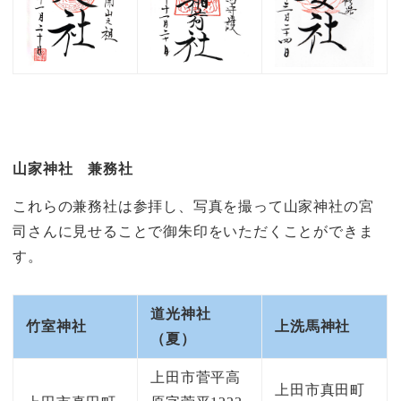
山家神社 兼務社
これらの兼務社は参拝し、写真を撮って山家神社の宮
司さんに見せることで御朱印をいただくことができま
す。
道光神社
竹室神社
上洗馬神社
（夏）
上田市菅平高
上田市真田町