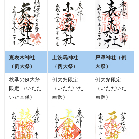
裏表木神社
上洗馬神社
戸澤神社（例
（例大祭）
（例大祭）
大祭）
秋季の例大祭
例大祭限定
例大祭限定
限定 （いただ
（いただいた
（いただいた
いた画像）
画像）
画像）