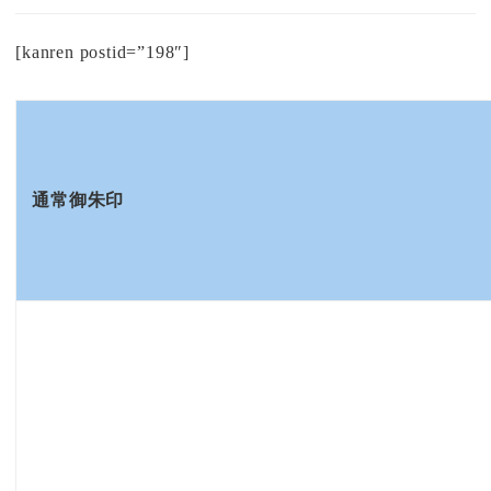
[kanren postid=”198″]
通常御朱印