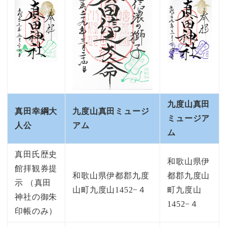
九度山真田
真田幸綱大
九度山真田ミュージ
ミュージア
人公
アム
ム
真田氏歴史
和歌山県伊
館拝観券提
和歌山県伊都郡九度
都郡九度山
示 （真田
山町九度山1452−４
町九度山
神社の御朱
1452−４
印帳のみ）