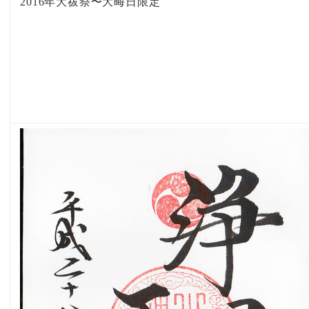
2016年大祓祭〜大晦日限定