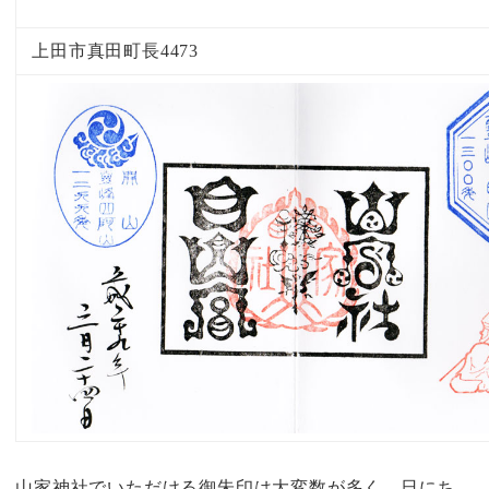
上田市真田町長4473
山家神社でいただける御朱印は大変数が多く、日にち