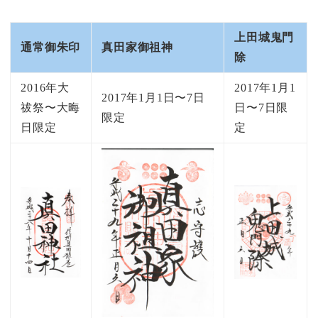
上田城鬼門
通常御朱印
真田家御祖神
除
2016年大
2017年1月1
2017年1月1日〜7日
祓祭〜大晦
日〜7日限
限定
日限定
定