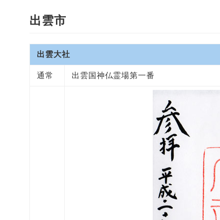
出雲市
出雲大社
通常
出雲国神仏霊場第一番