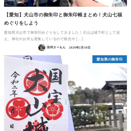
【愛知】犬山市の御朱印と御朱印帳まとめ！犬山七福
めぐりをしよう
愛知県犬山市で御朱印めぐりをしてきました！犬山は城下町として栄
え、神社やお寺も密集しているので観光や […]
信州さーもん
2020年2月10日
愛知県の御朱印