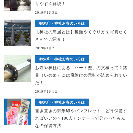
りやすく解説！
2019年1月3日
御朱印・神社お寺のいろは
【神社の鳥居とは】種類やくぐり方を写真たく
さんでご紹介！
2019年1月2日
御朱印・神社お寺のいろは
お寺や神社にある「ハート型」の文様って？猪
目（いのめ）には魔除けの意味が込められてい
た！
2019年1月1日
御朱印・神社お寺のいろは
書き置きの御朱印やパンフレット、どう保管す
ればいいの？100人アンケートで分かったみん
なの保管方法