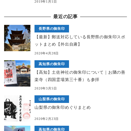
2019年1月1日
最近の記事
長野県の御朱印
【最新】郵送対応している長野県の御朱印スポ
ットまとめ【外出自粛】
2020年4月28日
高知県の御朱印
【高知】土佐神社の御朱印について｜お隣の善
楽寺（四国霊場第三十番）も参拝
2020年3月5日
山梨県の御朱印
山梨県の御朱印めぐりまとめ
2020年2月23日
高知県の御朱印