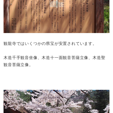
観龍寺ではいくつかの県宝が安置されています。
木造千手観音坐像、木造十一面観音菩薩立像、木造聖
観音菩薩立像。