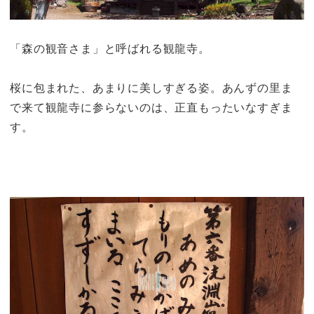
「森の観音さま」と呼ばれる観龍寺。
桜に包まれた、あまりに美しすぎる姿。あんずの里ま
で来て観龍寺に参らないのは、正直もったいなすぎま
す。