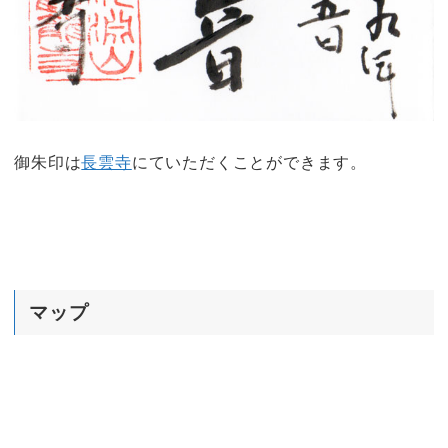
御朱印は
長雲寺
にていただくことができます。
マップ