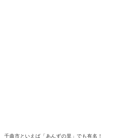
千曲市といえば「あんずの里」でも有名！