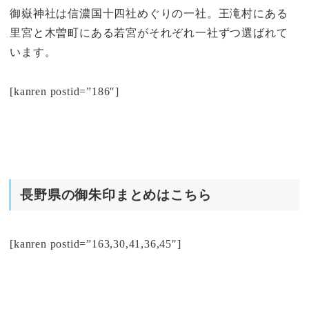
御嶽神社は信濃国十四社めぐりの一社。王滝村にある
里宮と木曽町にある若宮がそれぞれ一社ずつ選ばれて
います。
[kanren postid=”186″]
長野県の御朱印まとめはこちら
[kanren postid=”163,30,41,36,45″]