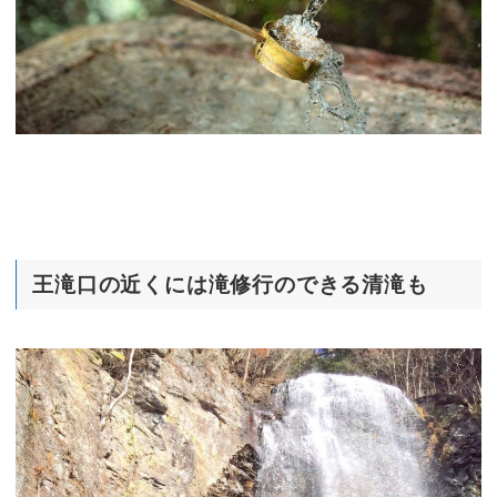
王滝口の近くには滝修行のできる清滝も