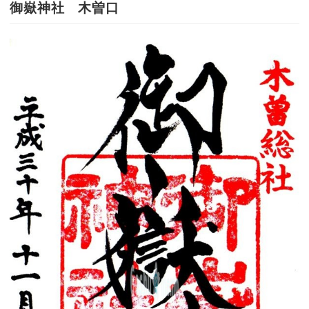
御嶽神社 木曽口