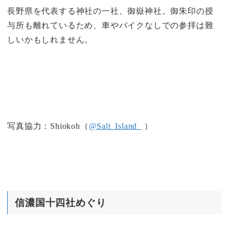
長野県を代表する神社の一社、御嶽神社。御朱印の授
与所も離れているため、車やバイクなしでの参拝は難
しいかもしれません。
写真協力：Shiokoh（
@Salt_Island_
）
信濃国十四社めぐり