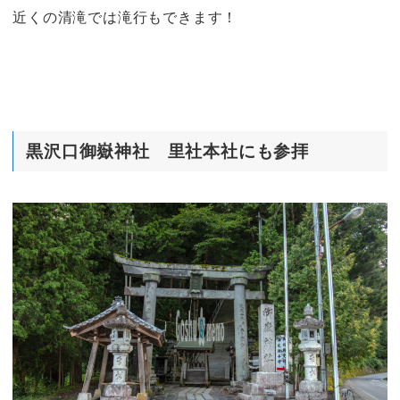
近くの清滝では滝行もできます！
黒沢口御嶽神社 里社本社にも参拝