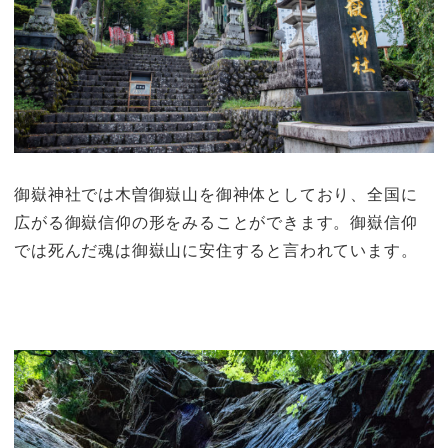
御嶽神社では木曽御嶽山を御神体としており、全国に
広がる御嶽信仰の形をみることができます。御嶽信仰
では死んだ魂は御嶽山に安住すると言われています。