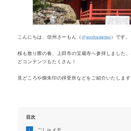
こんにちは、信州さーもん（
@goshumemo
）です。
桜も散り際の春、上田市の宝蔵寺へ参拝しました。
どコンテンツもたくさん！
見どころや御朱印の拝受所などをご紹介いたします
目次
ごしゅメモ