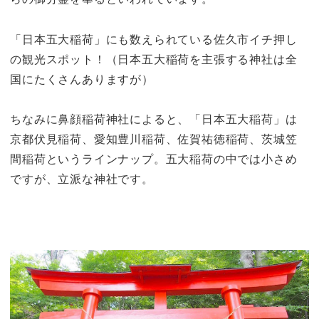
「日本五大稲荷」にも数えられている佐久市イチ押し
の観光スポット！（日本五大稲荷を主張する神社は全
国にたくさんありますが）
ちなみに鼻顔稲荷神社によると、「日本五大稲荷」は
京都伏見稲荷、愛知豊川稲荷、佐賀祐徳稲荷、茨城笠
間稲荷というラインナップ。五大稲荷の中では小さめ
ですが、立派な神社です。