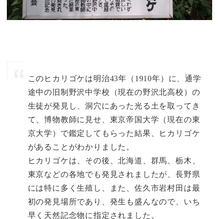
このヒカリゴケは明治43年（1910年）に、通学
途中の旧制野沢中学校（現在の野沢北高校）の
生徒が発見し、洞穴にあった光る土を取ってき
て、博物教師に見せ、東京帝国大学（現在の東
京大学）で鑑定してもらった結果、ヒカリゴケ
があることがわかりました。
ヒカリゴケは、その後、北海道、群馬、栃木、
東京などの各地でも発見されましたが、長野県
には特に多く生殖し、また、佐久市岩村田は最
初の発見場所であり、発生も盛んなので、いち
早く天然記念物に指定されました。