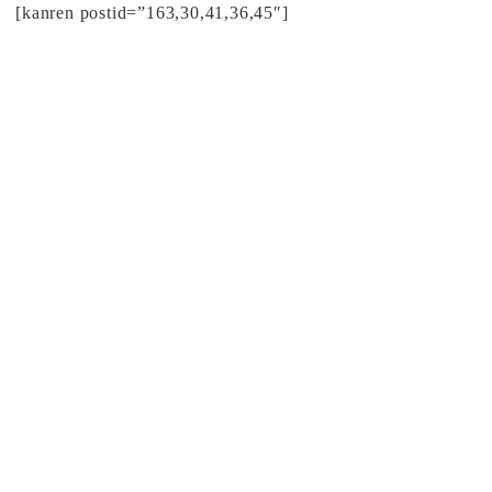
[kanren postid=”163,30,41,36,45″]