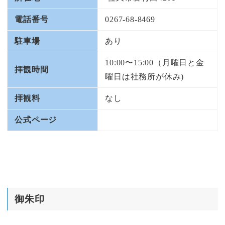
電話番号
0267-68-8469
駐車場
あり
10:00〜15:00（月曜日と金
拝観時間
曜日は社務所が休み)
拝観料
なし
公式ページ
御朱印