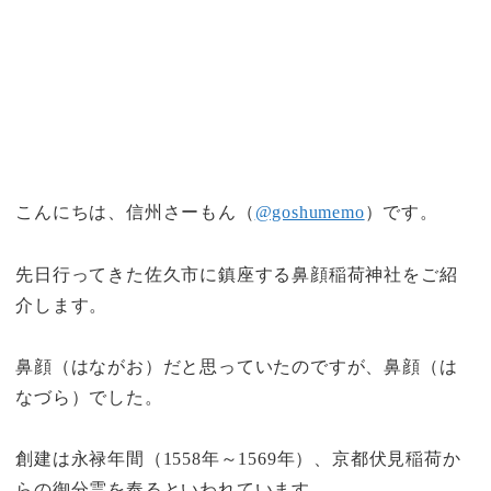
こんにちは、信州さーもん（
@goshumemo
）です。
先日行ってきた佐久市に鎮座する鼻顔稲荷神社をご紹
介します。
鼻顔（はながお）だと思っていたのですが、鼻顔（は
なづら）でした。
創建は永禄年間（1558年～1569年）、京都伏見稲荷か
らの御分霊を奉るといわれています。