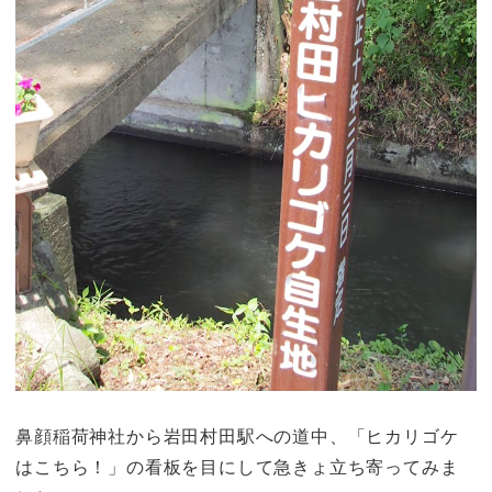
鼻顔稲荷神社から岩田村田駅への道中、「ヒカリゴケ
はこちら！」の看板を目にして急きょ立ち寄ってみま