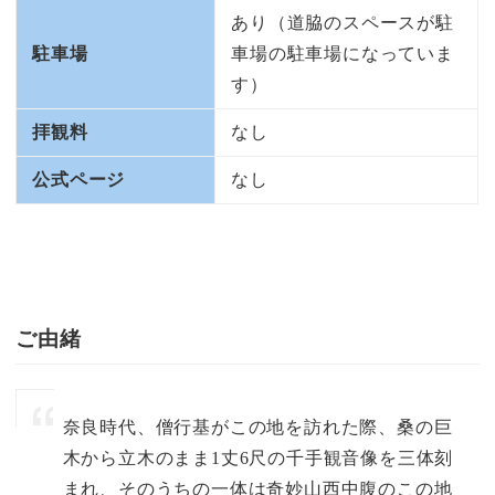
あり（道脇のスペースが駐
駐車場
車場の駐車場になっていま
す）
拝観料
なし
公式ページ
なし
ご由緒
奈良時代、僧行基がこの地を訪れた際、桑の巨
木から立木のまま1丈6尺の千手観音像を三体刻
まれ、そのうちの一体は奇妙山西中腹のこの地