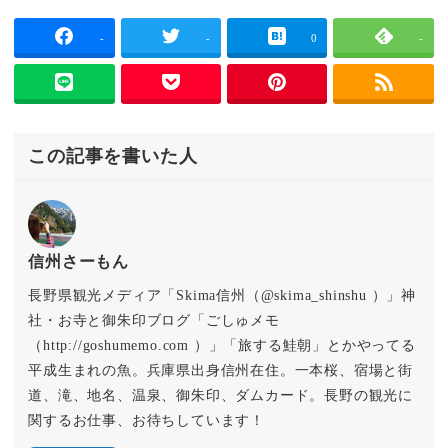
-
-
0
-
この記事を書いた人
信州さーもん
長野県観光メディア「Skima信州（@skima_shinshu ）」神
社・お寺と御朱印ブログ「ごしゅメモ
（http://goshumemo.com ）」「旅する鮭朝」とかやってる
平成生まれの魚。兵庫県出身信州在住。一本桜、宿場と街
道、滝、地名、温泉、御朱印、ダムカード。長野の観光に
関するお仕事、お待ちしています！