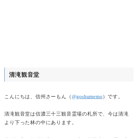
清滝観音堂
こんにちは、信州さーもん（
@goshumemo
）です。
清滝観音堂は信濃三十三観音霊場の札所で、今は清滝
より下った林の中にあります。