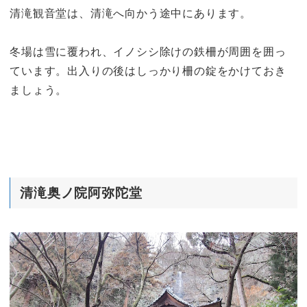
清滝観音堂は、清滝へ向かう途中にあります。
冬場は雪に覆われ、イノシシ除けの鉄柵が周囲を囲っ
ています。出入りの後はしっかり柵の錠をかけておき
ましょう。
清滝奥ノ院阿弥陀堂