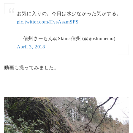
お気に入りの。今日は水少なかった気がする。
pic.twitter.com/HysAszmSFS
— 信州さーもん@Skima信州 (@goshumemo)
April 3, 2018
動画も撮ってみました。