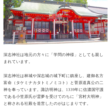
深志神社は地元の方々に「学問の神様」としても親し
まれています。
深志神社は林城や深志城の城下町に鎮座し、建御名方
富命（タケミナカタトミノミコト）と菅原道真公の二
神を奉っています。諏訪明神は、1339年に信濃国守護
である小笠原氏が霊夢を受けてのちに「宮村大明神」
と称される社殿を造営したのがはじまりです。