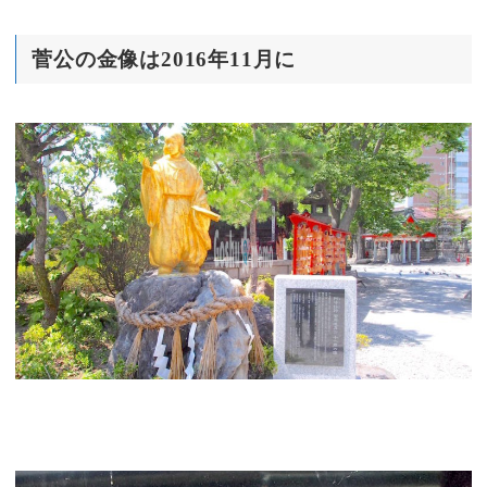
菅公の金像は2016年11月に