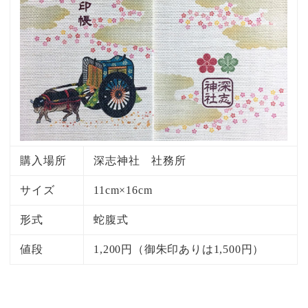
購入場所
深志神社 社務所
サイズ
11cm×16cm
形式
蛇腹式
値段
1,200円（御朱印ありは1,500円）