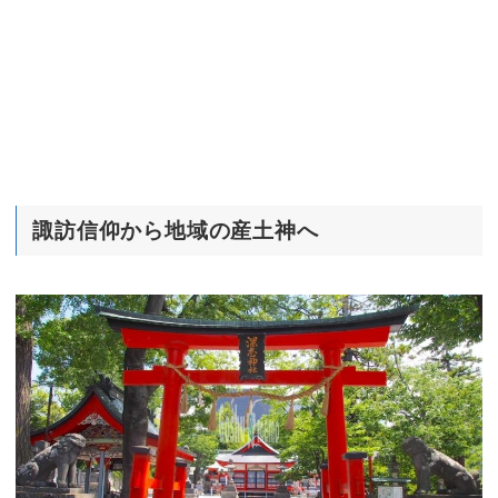
諏訪信仰から地域の産土神へ