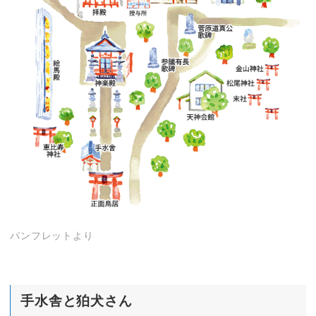
パンフレットより
手水舎と狛犬さん