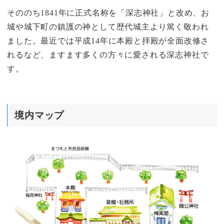
そののち1841年に正式名称を「深志神社」と改め、お
城や城下町の鎮護の神として歴代城主より篤く敬われ
ました。最近では平成14年に本殿と拝殿が全面改修さ
れるなど、ますます多くの方々に愛される深志神社で
す。
境内マップ