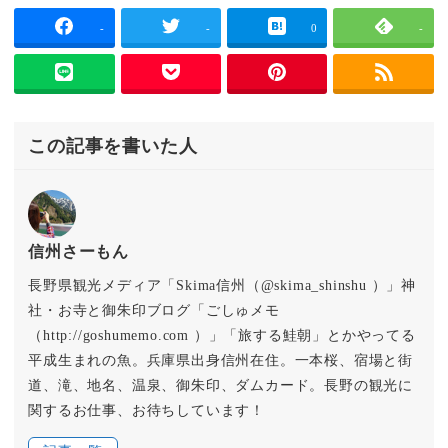
-
-
0
-
この記事を書いた人
信州さーもん
長野県観光メディア「Skima信州（@skima_shinshu ）」神
社・お寺と御朱印ブログ「ごしゅメモ
（http://goshumemo.com ）」「旅する鮭朝」とかやってる
平成生まれの魚。兵庫県出身信州在住。一本桜、宿場と街
道、滝、地名、温泉、御朱印、ダムカード。長野の観光に
関するお仕事、お待ちしています！