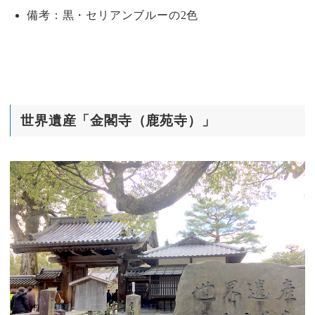
備考：黒・セリアンブルーの2色
世界遺産「金閣寺（鹿苑寺）」