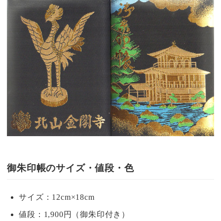
御朱印帳のサイズ・値段・色
サイズ：12cm×18cm
値段：1,900円（御朱印付き）