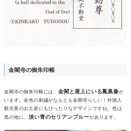
金閣寺の御朱印帳
金閣と屋上にいる鳳凰像
金閣寺の御朱印帳には、
が
います。金色の刺繍がなんとも金閣寺らしい！外国人
観光客のお土産にもぴったりなデザインですね。色は
淡い青のセリアンブルー
黒の他に、
があります。