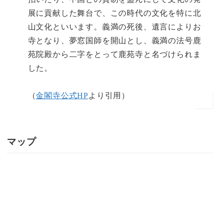
展に貢献した舞台で、この時代の文化を特に北
山文化といいます。義満の死後、遺言によりお
寺となり、夢窓国師を開山とし、義満の法号鹿
苑院殿から二字をとって鹿苑寺と名づけられま
した。
（
金閣寺公式HP
より引用）
マップ