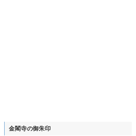
金閣寺の御朱印