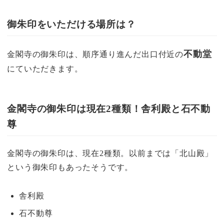
御朱印をいただける場所は？
不動堂
金閣寺の御朱印は、順序通り進んだ出口付近の
にていただきます。
金閣寺の御朱印は現在2種類！舎利殿と石不動
尊
金閣寺の御朱印は、現在2種類。以前までは「北山殿」
という御朱印もあったそうです。
舎利殿
石不動尊