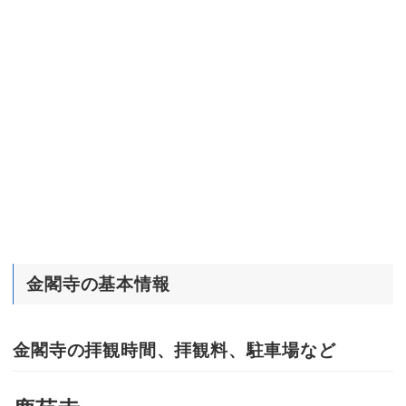
金閣寺の基本情報
金閣寺の拝観時間、拝観料、駐車場など