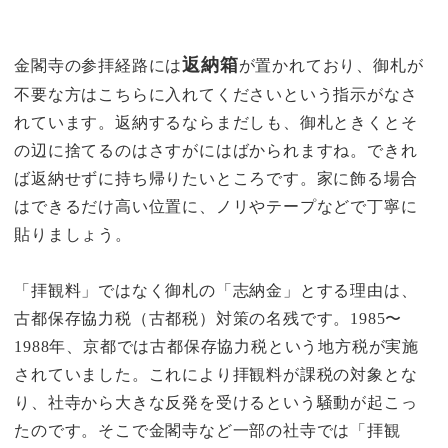
返納箱
金閣寺の参拝経路には
が置かれており、御札が
不要な方はこちらに入れてくださいという指示がなさ
れています。返納するならまだしも、御札ときくとそ
の辺に捨てるのはさすがにはばかられますね。できれ
ば返納せずに持ち帰りたいところです。家に飾る場合
はできるだけ高い位置に、ノリやテープなどで丁寧に
貼りましょう。
「拝観料」ではなく御札の「志納金」とする理由は、
古都保存協力税（古都税）対策の名残です。1985〜
1988年、京都では古都保存協力税という地方税が実施
されていました。これにより拝観料が課税の対象とな
り、社寺から大きな反発を受けるという騒動が起こっ
たのです。そこで金閣寺など一部の社寺では「拝観