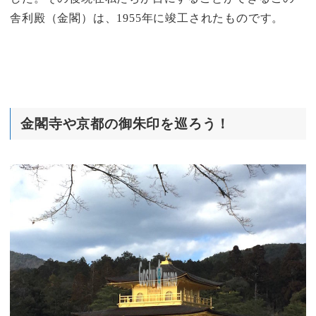
舎利殿（金閣）は、1955年に竣工されたものです。
金閣寺や京都の御朱印を巡ろう！