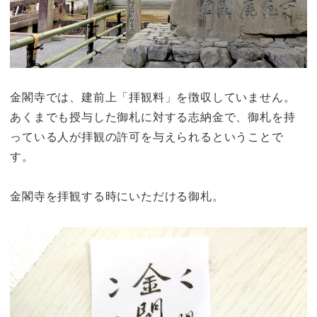
金閣寺では、建前上「拝観料」を徴収していません。
あくまでも授与した御札に対する志納金で、御札を持
っている人が拝観の許可を与えられるということで
す。
金閣寺を拝観する時にいただける御札。