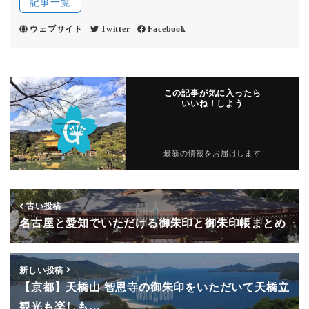
記事一覧
ウェブサイト
Twitter
Facebook
この記事が気に入ったら
いいね！しよう
最新の情報をお届けします
古い投稿
名古屋と愛知でいただける御朱印と御朱印帳まとめ
新しい投稿
【京都】天橋山 智恩寺の御朱印をいただいて天橋立
観光も楽しも…