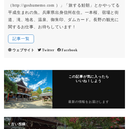
（http://goshumemo.com ）」「旅する鮭朝」とかやってる
平成生まれの魚。兵庫県出身信州在住。一本桜、宿場と街
道、滝、地名、温泉、御朱印、ダムカード。長野の観光に
関するお仕事、お待ちしています！
記事一覧
ウェブサイト
Twitter
Facebook
この記事が気に入ったら
いいね！しよう
最新の情報をお届けします
古い投稿