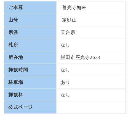
ご本尊
善光寺如来
山号
定額山
宗派
天台宗
札所
なし
所在地
飯田市座光寺2638
拝観時間
なし
駐車場
あり
拝観料
なし
公式ページ