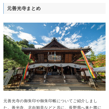
元善光寺まとめ
元善光寺の御朱印や御朱印帳についてご紹介しまし
た。善光寺、北向観音などと共に、長野県へ来た際に