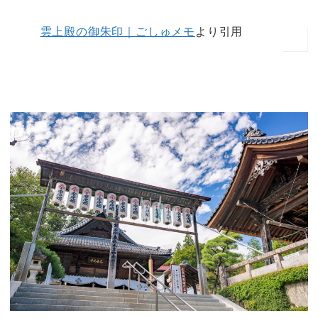
雲上殿の御朱印｜ごしゅメモ
より引用