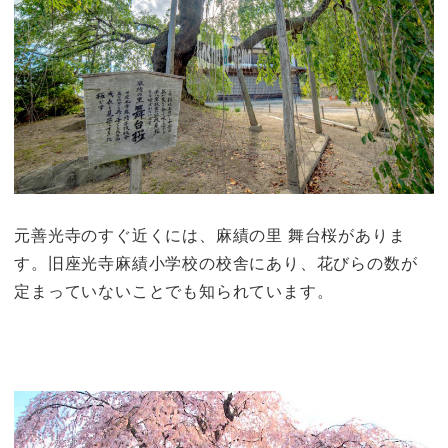
元善光寺のすぐ近くには、
麻績の里 舞台桜
がありま
す。旧座光寺麻績小学校の校舎にあり、花びらの数が
定まっていないことでも知られています。