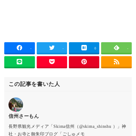
-
-
0
-
この記事を書いた人
信州さーもん
長野県観光メディア「Skima信州（@skima_shinshu ）」神
社・お寺と御朱印ブログ「ごしゅメモ