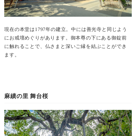
現在の本堂は1797年の建立。中には善光寺と同じよう
にお戒壇めぐりがあります。御本尊の下にある御錠前
に触れることで、仏さまと深いご縁を結ぶことができ
ます。
麻績の里 舞台桜