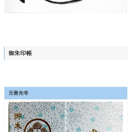
御朱印帳
元善光寺