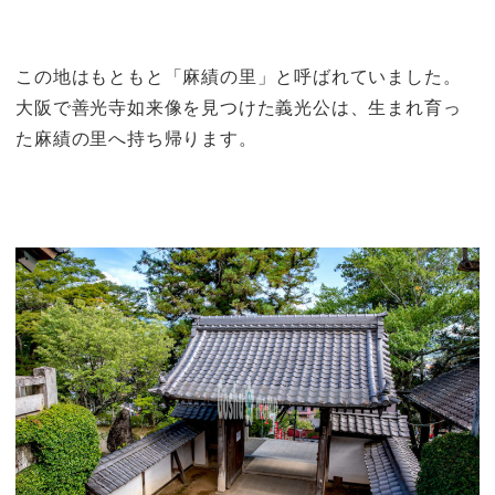
この地はもともと「
麻績の里
」と呼ばれていました。
大阪で善光寺如来像を見つけた義光公は、生まれ育っ
た麻績の里へ持ち帰ります。