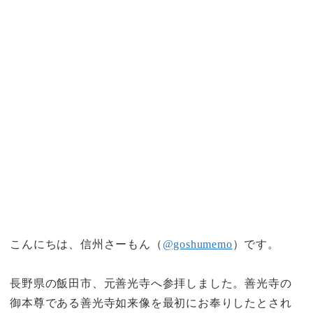
こんにちは、信州さーもん（
@goshumemo
）です。
長野県の飯田市、
元善光寺
へ参拝しました。善光寺の
御本尊である善光寺如来像を最初にお奉りしたとされ