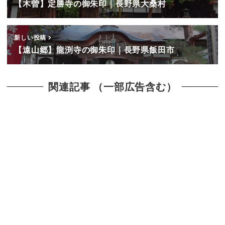
【木曽】定勝寺の御朱印｜長野県大桑村
新しい投稿
【遠山郷】龍渕寺の御朱印｜長野県飯田市
関連記事 （一部広告含む）