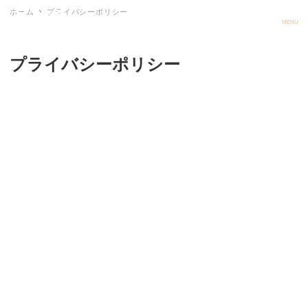
ホーム
プライバシーポリシー
ごしゅメモ
MENU
プライバシーポリシー