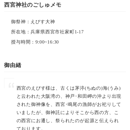
西宮神社のごしゅメモ
御祭神：えびす大神
所在地：兵庫県西宮市社家町1-17
授与時間：9:00~16:30
御由緒
西宮のえびす様は、古くは茅渟(ちぬの)海(うみ)
と云われた大阪湾の、神戸･和田岬の沖より出現
された御神像を、西宮･鳴尾の漁師がお祀りして
いましたが、御神託によりそこから西の方、こ
の西宮にお遷し、祭られたのが起源と伝えられ
ております。