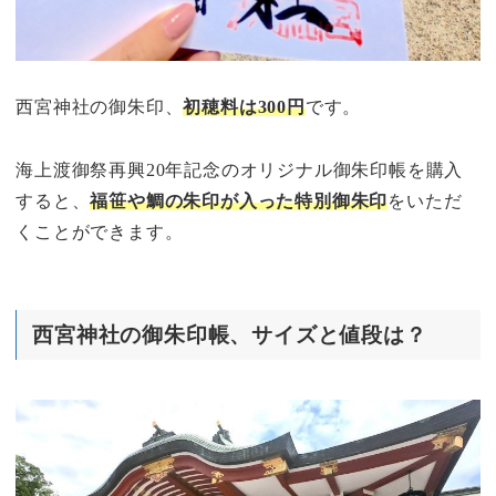
西宮神社の御朱印、
初穂料は300円
です。
海上渡御祭再興20年記念のオリジナル御朱印帳を購入
すると、
福笹や鯛の朱印が入った特別御朱印
をいただ
くことができます。
西宮神社の御朱印帳、サイズと値段は？