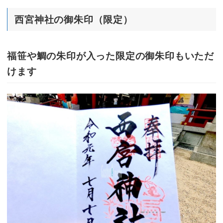
西宮神社の御朱印（限定）
福笹や鯛の朱印が入った限定の御朱印もいただ
けます