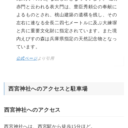
赤門と云われる表大門は、豊臣秀頼公の奉献に
よるものとされ、桃山建築の遺構を残し、その
左右に連なる全長二四七メートルに及ぶ大練塀
と共に重要文化財に指定されています。また境
内えびすの森は兵庫県指定の天然記念物となっ
ています。
公式ページ
より引用
西宮神社へのアクセスと駐車場
西宮神社へのアクセス
西宮神社へは、西宮駅から徒歩15分ほど。