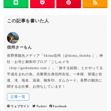
この記事を書いた人
信州さーもん
長野県観光メディア「Skima信州（@skima_shinshu ）」神
社・お寺と御朱印ブログ「ごしゅメモ
（http://goshumemo.com ）」「旅する鮭朝」とかやってる
平成生まれの魚。兵庫県出身信州在住。一本桜、宿場と街
道、滝、地名、温泉、御朱印、ダムカード。長野の観光に
関するお仕事、お待ちしています！
記事一覧
ウェブサイト
Twitter
Facebook